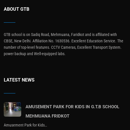
ABOUT GTB
GTB school is on Sadiq Road, Mehmuana, Faridkot and is affiliated with
CBSE, New Delhi. Affiliation No. 1630536. Excellent Education Service. The
number of top-level features. CCTV Cameras, Excellent Transport System.
power backup and Well-equipped labs.
LATEST NEWS
AMUSEMENT PARK FOR KIDS IN G.T.B SCHOOL
MEHMUANA FRIDKOT
Amusement Park for Kids…