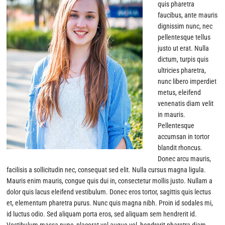
quis pharetra
faucibus, ante mauris
dignissim nunc, nec
pellentesque tellus
justo ut erat. Nulla
dictum, turpis quis
ultricies pharetra,
nunc libero imperdiet
metus, eleifend
venenatis diam velit
in mauris.
Pellentesque
accumsan in tortor
blandit rhoncus.
Donec arcu mauris,
facilisis a sollicitudin nec, consequat sed elit. Nulla cursus magna ligula.
Mauris enim mauris, congue quis dui in, consectetur mollis justo. Nullam a
dolor quis lacus eleifend vestibulum. Donec eros tortor, sagittis quis lectus
et, elementum pharetra purus. Nunc quis magna nibh. Proin id sodales mi,
id luctus odio. Sed aliquam porta eros, sed aliquam sem hendrerit id.